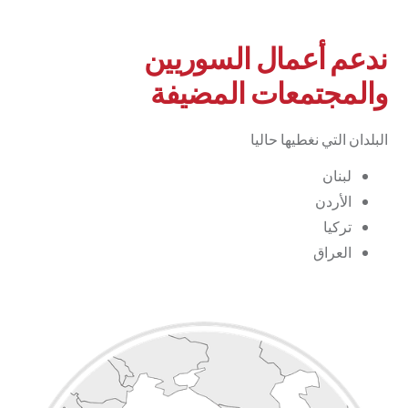
ندعم أعمال السوريين
والمجتمعات المضيفة
البلدان التي نغطيها حاليا
لبنان
الأردن
تركيا
العراق