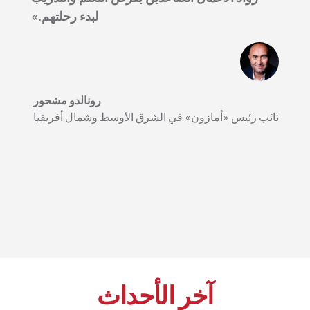
لبدء رحلتهم.»
رونالدو مشحور
نائب رئيس «أمازون» في الشرق الأوسط وشمال أفريقيا
آخر الأحداث