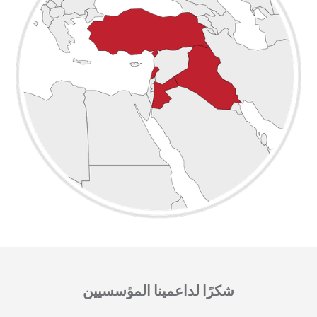
شكرًا لداعمينا المؤسسيين