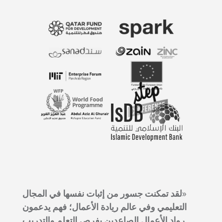
«لقد تمكنت جسور من إثبات نفسها في المجال
التعليمي وفي عالم ريادة الأعمال؛ فهم يدعمون
رواد الأعمال الصاعدين بفرص التعلم والتدريب