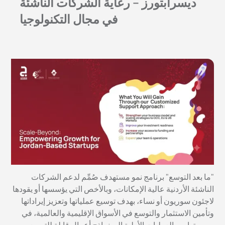
ديسرابتورز – رعاية الشركات الناشئة
في مجال التكنولوجيا
"ما بعد التوسع" برنامج نمو مستهدف صُمِّم لدعم الشركات
الناشئة الأردنية عالية الإمكانات، وبالأخص التي يؤسسها أو يقودها
لاجئون سوريون أو نساء، بهدف توسيع عملياتها وتعزيز إيراداتها
وتأمين الاستثمار والتوسع في الأسواق الإقليمية والعالمية، في