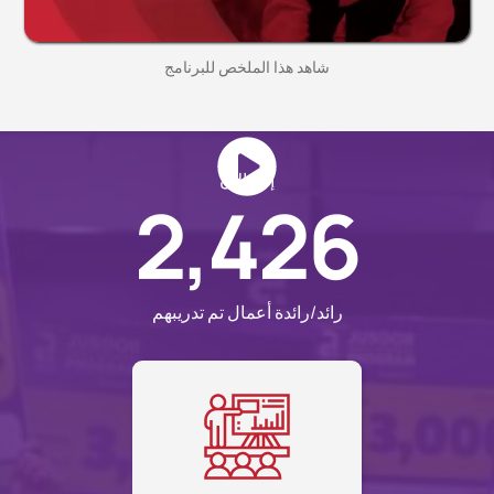
شاهد هذا الملخص للبرنامج
إلى الآن
2,426
رائد/رائدة أعمال تم تدريبهم