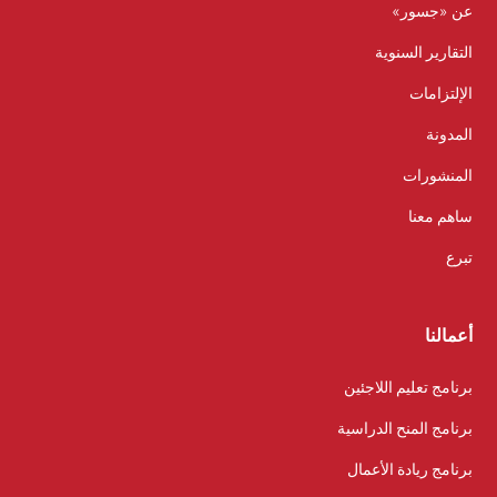
عن «جسور»
التقارير السنوية
الإلتزامات
المدونة
المنشورات
ساهم معنا
تبرع
أعمالنا
برنامج تعليم اللاجئين
برنامج المنح الدراسية
برنامج ريادة الأعمال