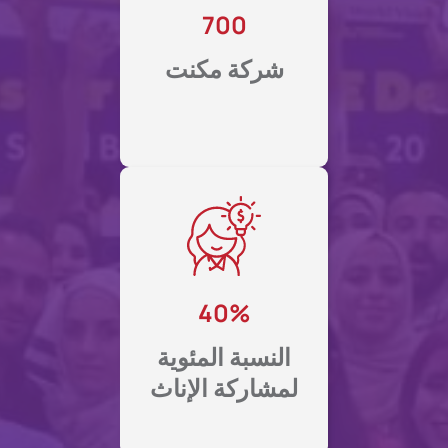
700
شركة مكنت
40%
النسبة المئوية
لمشاركة الإناث