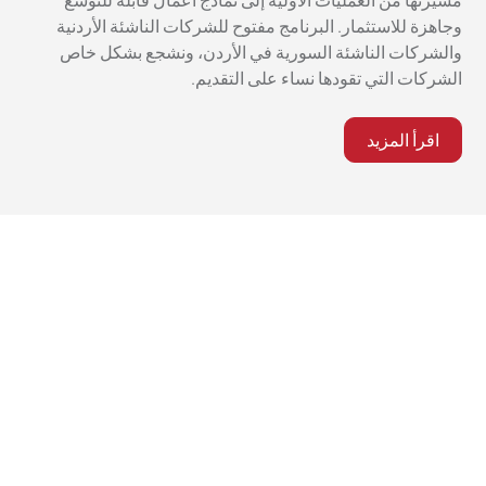
مسيرتها من العمليات الأولية إلى نماذج أعمال قابلة للتوسع
وجاهزة للاستثمار. البرنامج مفتوح للشركات الناشئة الأردنية
والشركات الناشئة السورية في الأردن، ونشجع بشكل خاص
الشركات التي تقودها نساء على التقديم.
اقرأ المزيد