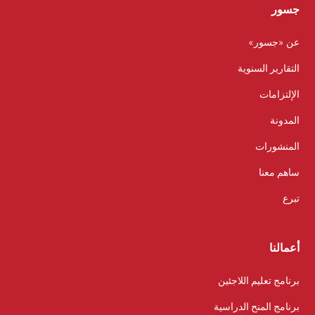
جسور
عن «جسور»
التقارير السنوية
الإلتزامات
المدونة
المنشورات
ساهم معنا
تبرع
أعمالنا
برنامج تعليم اللاجئين
برنامج المنح الدراسية