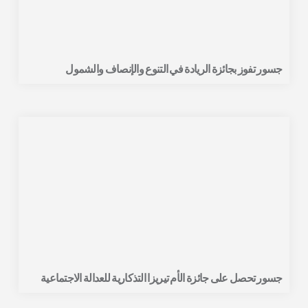
جسور تفوز بجائزة الريادة في التنوع والإنصاف والشمول
جسور تحصل على جائزة الأم تيريزا التذكارية للعدالة الاجتماعية