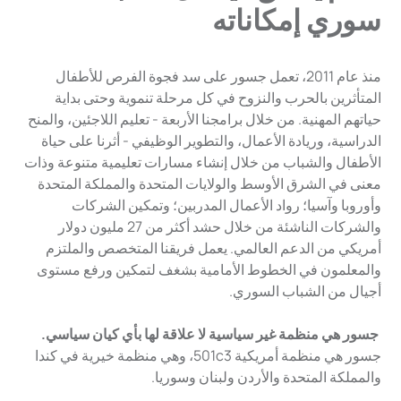
سوري إمكاناته
منذ عام 2011، تعمل جسور على سد فجوة الفرص للأطفال
المتأثرين بالحرب والنزوح في كل مرحلة تنموية وحتى بداية
حياتهم المهنية. من خلال برامجنا الأربعة - تعليم اللاجئين، والمنح
الدراسية، وريادة الأعمال، والتطوير الوظيفي - أثرنا على حياة
الأطفال والشباب من خلال إنشاء مسارات تعليمية متنوعة وذات
معنى في الشرق الأوسط والولايات المتحدة والمملكة المتحدة
وأوروبا وآسيا؛ رواد الأعمال المدربين؛ وتمكين الشركات
والشركات الناشئة من خلال حشد أكثر من 27 مليون دولار
أمريكي من الدعم العالمي. يعمل فريقنا المتخصص والملتزم
والمعلمون في الخطوط الأمامية بشغف لتمكين ورفع مستوى
أجيال من الشباب السوري.
جسور هي منظمة غير سياسية لا علاقة لها بأي كيان سياسي.
جسور هي منظمة أمريكية 501c3، وهي منظمة خيرية في كندا
والمملكة المتحدة والأردن ولبنان وسوريا.