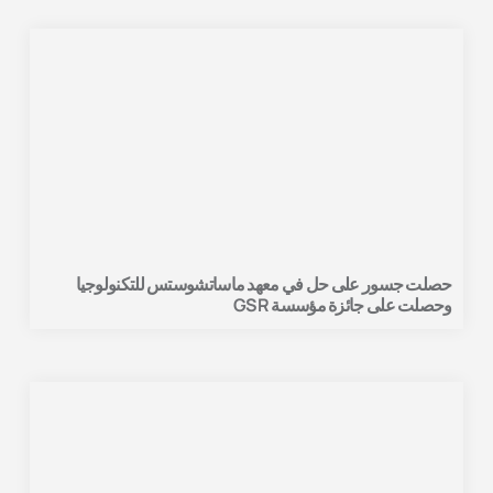
حصلت جسور على حل في معهد ماساتشوستس للتكنولوجيا
وحصلت على جائزة مؤسسة GSR