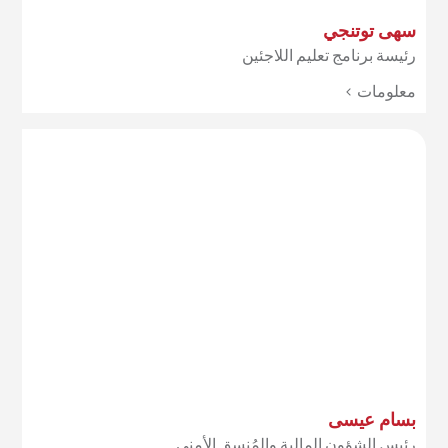
سهى توتنجي
رئيسة برنامج تعليم اللاجئين
معلومات >
بسام عيسى
رئيس الشؤون المالية والمُنسق الأمني