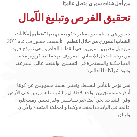
من أجل شتات سوري متصل عالميًا
تحقيق الفرص وتبليغ الآمال
جسور هي منظمة دولية غير حكومية مهمتها
"تعظيم إمكانات
الشباب السوري من خلال التعليم"
. تأسست جسور في عام 2011
من قبل مغتربين سوريين في القطاع الخاص، وهي نموذج فريد
من نوعه للتدخل الإنساني المعروف بنهجه المبتكر وبرامجه
الديناميكية والمستمرة في التحسين، والتنفيذ عالي السرعة،
وقوة شراكاتها العالمية.
نحن نؤمن بالتأثير البسيط، ونعتبر أنفسنا مسؤولين عن كوننا
أذكياء ومستجيبين لواقع الأطفال والشباب السوريين على الأرض
وفي الشتات. نحن أيضًا غير سياسيين وغير دينيين ومسجلون
عالميًا في الولايات المتحدة وكندا والمملكة المتحدة والأردن
ولبنان.