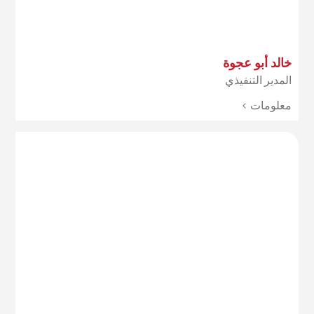
خالد أبو عجوة
المدير التنفيذي
معلومات >