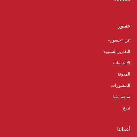
جسور
عن «جسور»
التقارير السنوية
الإلتزامات
المدونة
المنشورات
ساهم معنا
تبرع
أعمالنا