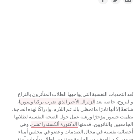
تُعد التحديات النفسية التي يواجهها الطلاب المتأثرون بالنزاع
والنزوح، خاصة بعد
الزلزال الأخير الذي ضرب تركيا وسوريا
،
شائعةً إلا أنها نادرًا ما تحظى بالدعم اللازم. وإدراكًا لهذه الحاجة،
نظمت جسور مؤخرًا ورشة عمل حول الصحة النفسية لطلابها
الجامعيين والثانويين، قدمتها
الدكتورة ألكسندرا تشن
، وهي
أخصائية نفسية في مجال الصدمات وعضو في مجلس أمناء
جسور. كان الهدف من الجلسة هو تزويد الطلاب بأدوات آمنة