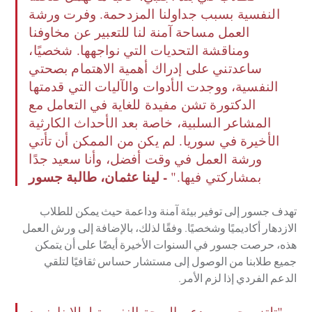
النفسية بسبب جداولنا المزدحمة. وفرت ورشة
العمل مساحة آمنة لنا للتعبير عن مخاوفنا
ومناقشة التحديات التي نواجهها. شخصيًا،
ساعدتني على إدراك أهمية الاهتمام بصحتي
النفسية، ووجدت الأدوات والآليات التي قدمتها
الدكتورة تشن مفيدة للغاية في التعامل مع
المشاعر السلبية، خاصة بعد الأحداث الكارثية
الأخيرة في سوريا. لم يكن من الممكن أن تأتي
ورشة العمل في وقت أفضل، وأنا سعيد جدًا
- لينا عثمان، طالبة جسور
بمشاركتي فيها."
تهدف جسور إلى توفير بيئة آمنة وداعمة حيث يمكن للطلاب
الازدهار أكاديميًا وشخصيًا. وفقًا لذلك، بالإضافة إلى ورش العمل
هذه، حرصت جسور في السنوات الأخيرة أيضًا على أن يتمكن
جميع طلابنا من الوصول إلى مستشار حساس ثقافيًا لتلقي
الدعم الفردي إذا لزم الأمر.
"تلتزم جسور بدعم الصحة النفسية لطلابنا. نريد