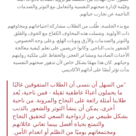
وقيّمة لإدارة صحتهم النفسية والتعامل مع التوتر والصدمات
الناجمة عن تجارب حياتهم.
مع بدء الجلسة، طُلب من الطلاب مشاركة احتياجاتهم ومخاوفهم
ذات الأولوية. وشملت هذه المخاوف الكفاح مع الخوف والقلق
والتوتر والصدمات والأرق ونوبات الهلع، وعلى وجه الخصوص،
الشعور بذنب الناجي. وكانوا حريصين على تعلم كيفية معالجة
الأحداث الصادمة ومشاعر العجز، والحفاظ على ملكية روايتهم
وحياتهم. كان هذا مهمًا بشكل خاص لأن تدهور صحتهم النفسية
بدأت تؤثر أيضًا على أدائهم الأكاديمي.
"من السهل أن ننسى أن الطلاب المتفوقين غالبًا
ما يحملون أعباءً عاطفية ثقيلة - فمن ناحية، يُعد
طلابنا أمثلة رائعة على النجاح والمرونة. من ناحية
أخرى، يمكن أن ينشأ التوتر والشعور بالذنب
بشكل طبيعي من ازدواجية السعي لتحقيق النجاح
والتمتع بحياة أفضل بينما تعاني عائلاتهم
ومجتمعاتهم يوميًا من الظلم أو انعدام الأمن.