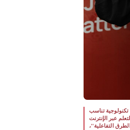
 تكنولوجية تناسب
علم عبر الإنترنت
لطرق التفاعلية"،