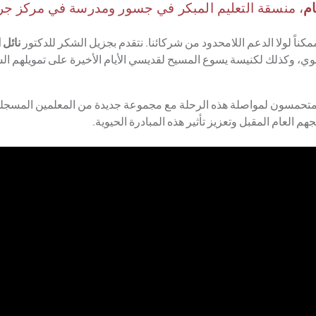
ام
، منسقة التعليم المبكر في جسور ومدرسة في مركز جرا
ممكناً لولا الدعم اللامحدود من شركائنا. نتقدم بجزيل الشكر للدكتور
نائل 
وي، وكذلك لكنيسة يسوع المسيح لقديسي الأيام الأخيرة على تمويلهم ا
 متحمسون لمواصلة هذه الرحلة مع مجموعة جديدة من المعلمين المسجلين 
هم العام المقبل وتعزيز تأثير هذه المبادرة الحيوية.