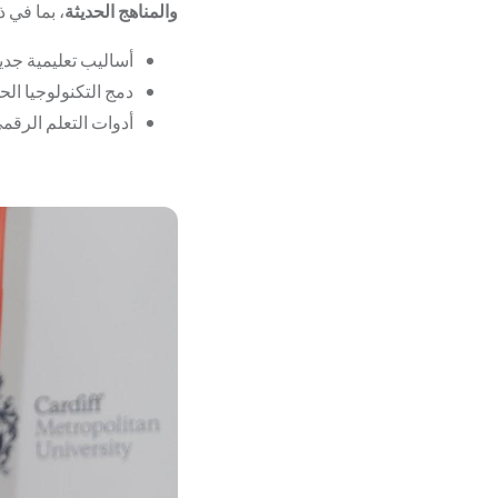
والمناهج الحديثة
، بما في ذ
أساليب تعليمية جدي
دمج التكنولوجيا الح
أدوات التعلم الرقمي