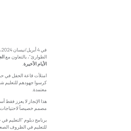
ف
الطوارئ"، بالتعاون مع
الج
الأيام الأخيرة
.
امتلأت قاعة الحفل في حر
معتمدة.
هذا الإنجاز لا يعزز فقط أ
مصمم خصيصاً لاحتياجات ال
برنامج دبلوم "التعليم في 
للتعليم في الظروف الصعب