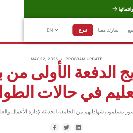
نتمائها
مع
شارك معنا
تبرع
EN
MAY 22, 2025
•
PROGRAM UPDATE
ج الدفعة الأولى من ب
عليم في حالات الطو
يتسلمون شهاداتهم من الجامعة الحديثة لإدارة الأعمال والعلوم (MUBS) في 