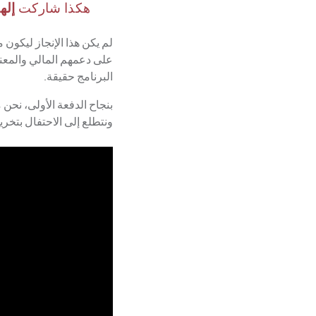
إله
هكذا شاركت
لم يكن هذا الإنجاز ليكون 
على دعمهم المالي والمعن
البرنامج حقيقة.
بنجاح الدفعة الأولى، نحن
ونتطلع إلى الاحتفال بتخريج