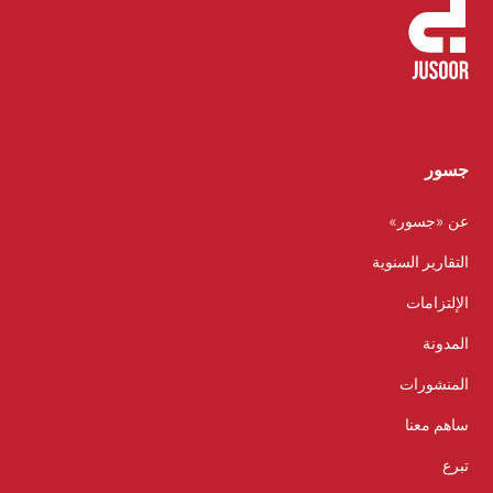
جسور
عن «جسور»
التقارير السنوية
الإلتزامات
المدونة
المنشورات
ساهم معنا
تبرع