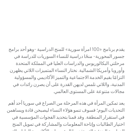
يقدم برنامج «100 امرأة سورية» للمنح الدراسية -وهو أحد برامج
جسور المحورية- منحًا دراسية للنساء السوريات للدراسة في
مرحلتي البكالوريوس والدراسات العليا في المملكة المتحدة
وأوروبا وأمريكا الشمالية. نختار النساء المتميزات اللاتي يظهرن
التزامًا بقيم الخدمة الاجتماعية والتميز الأكاديمي والمسؤولية
المدنية، واللاتي نلمس لديهن القدرة على أن يصرن رائدات في
مجالات متنوعة على المستوى العالمي.
يعد تمكين المرأة في هذه المرحلة من الصراع في سوريا أحد أهم
التحديات اليوم؛ فسوف تنمو هؤلاء النساء ليصبحن قادة ويساهمن
في استقرار المنطقة. وقد قمنا بتحديد الفجوات المؤسسية في
اختيار الطالبات وإتاحة المعلومات والمشاركة في تمويل المنح