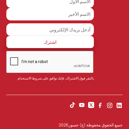
بالنقر فوق الاشتراك، فإنك توافق على
شروط الاستخدام
جميع الحقوق محفوظة (ج) جسور
2026