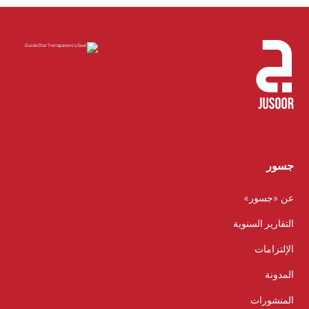
جسور
عن «جسور»
التقارير السنوية
الإلتزامات
المدونة
المنشورات