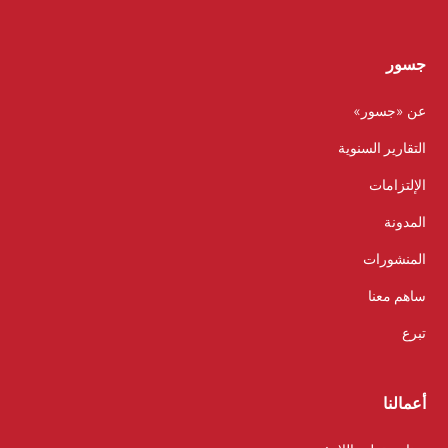
جسور
عن «جسور»
التقارير السنوية
الإلتزامات
المدونة
المنشورات
ساهم معنا
تبرع
أعمالنا