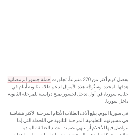
بفضل كرم أكثر من 270 متبرعاً، تجاوزت
حملة جسور الرمضانية
هدفها المحدد. وستُوجَّه هذه الأموال لدعم طلاب ثانوية أيتام في
حلب، سوريا، في أول تدخل لجسور بمنح دراسية للمرحلة الثانوية
داخل سوريا.
في سوريا اليوم، يبلغ آلاف الطلاب الأيتام المرحلة الأكثر هشاشة
في مسيرتهم التعليمية. المرحلة الثانوية هي اللحظة التي إما
تتواصل فيها الأحلام أو تنتهي بصمت. تشتد الضائقة المادية.
تتلاشى شبكات الدعم. المنح تتجه نحو الجامعات. والمساعدات