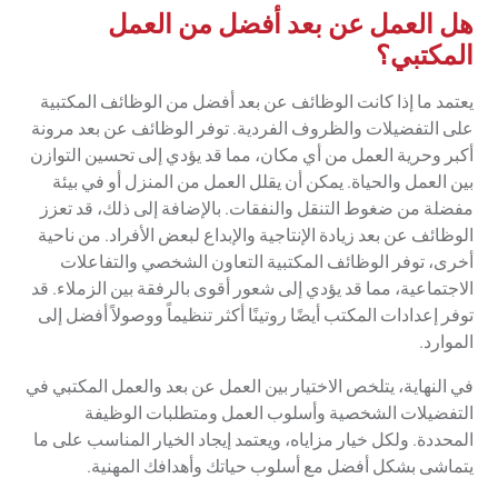
هل العمل عن بعد أفضل من العمل
المكتبي؟
يعتمد ما إذا كانت الوظائف عن بعد أفضل من الوظائف المكتبية
على التفضيلات والظروف الفردية. توفر الوظائف عن بعد مرونة
أكبر وحرية العمل من أي مكان، مما قد يؤدي إلى تحسين التوازن
بين العمل والحياة. يمكن أن يقلل العمل من المنزل أو في بيئة
مفضلة من ضغوط التنقل والنفقات. بالإضافة إلى ذلك، قد تعزز
الوظائف عن بعد زيادة الإنتاجية والإبداع لبعض الأفراد. من ناحية
أخرى، توفر الوظائف المكتبية التعاون الشخصي والتفاعلات
الاجتماعية، مما قد يؤدي إلى شعور أقوى بالرفقة بين الزملاء. قد
توفر إعدادات المكتب أيضًا روتينًا أكثر تنظيماً ووصولاً أفضل إلى
الموارد.
في النهاية، يتلخص الاختيار بين العمل عن بعد والعمل المكتبي في
التفضيلات الشخصية وأسلوب العمل ومتطلبات الوظيفة
المحددة. ولكل خيار مزاياه، ويعتمد إيجاد الخيار المناسب على ما
يتماشى بشكل أفضل مع أسلوب حياتك وأهدافك المهنية.