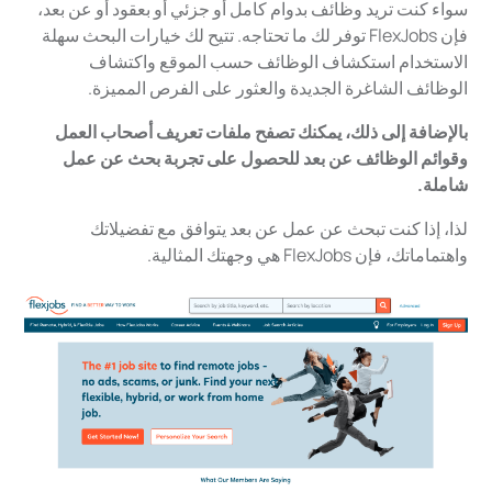
سواء كنت تريد وظائف بدوام كامل أو جزئي أو بعقود أو عن بعد،
فإن FlexJobs توفر لك ما تحتاجه. تتيح لك خيارات البحث سهلة
الاستخدام استكشاف الوظائف حسب الموقع واكتشاف
الوظائف الشاغرة الجديدة والعثور على الفرص المميزة.
بالإضافة إلى ذلك، يمكنك تصفح ملفات تعريف أصحاب العمل
وقوائم الوظائف عن بعد للحصول على تجربة بحث عن عمل
شاملة.
لذا، إذا كنت تبحث عن عمل عن بعد يتوافق مع تفضيلاتك
واهتماماتك، فإن FlexJobs هي وجهتك المثالية.