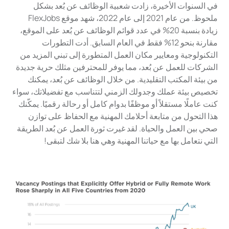
في السنوات الأخيرة، زادت شعبية الوظائف عن بُعد بشكل
ملحوظ. من عام 2021 إلى عام 2022، شهد موقع FlexJobs
زيادة بنسبة 20% في عدد قوائم الوظائف عن بُعد على الموقع،
مقارنة بنحو 12% فقط في العام السابق. أدت التطورات
التكنولوجية ومعايير مكان العمل المتطورة إلى تبني المزيد من
الشركات للعمل عن بُعد، مما يوفر للمحترفين مثلك حرية جديدة
من بيئة المكتب التقليدية. من خلال الوظائف عن بُعد، يمكنك
تخصيص بيئة عملك وجدولك الزمني لتتناسب مع تفضيلاتك، سواء
كنت عاملًا مستقلاً أو موظفًا بدوام كامل أو رحالة رقميًا. يمكّنك
هذا التحول من متابعة أحلامك المهنية مع الحفاظ على توازن
صحي بين العمل والحياة. لقد غيرت ثورة العمل عن بُعد الطريقة
التي نتعامل بها مع حياتنا المهنية وهي هنا بلا شك لتبقى!