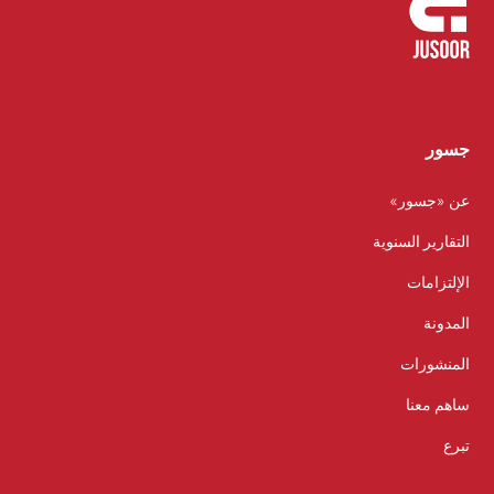
جسور
عن «جسور»
التقارير السنوية
الإلتزامات
المدونة
المنشورات
ساهم معنا
تبرع