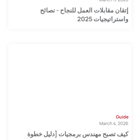
إتقان مقابلات العمل للنجاح - نصائح
واستراتيجيات 2025
Guide
March 4, 2026
كيف تصبح مهندس برمجيات [دليل خطوة