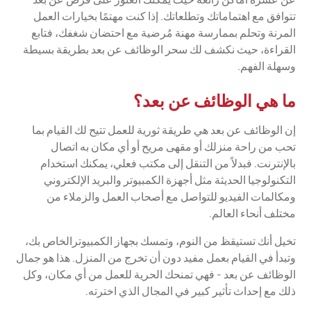
تتوافق مع اهتماماتك وتطلعاتك. إذا كنت مهتمًا بخيارات العمل
المرنة وتحلم بممارسة مهنة مُرضية مع احتضان شغفك، فتابع
القراءة، حيث نكشف لك سحر الوظائف عن بعد بطريقة بسيطة
وسهلة الفهم.
ما هي الوظائف عن بعد؟
إن الوظائف عن بعد هي طريقة ثورية للعمل تتيح لك القيام بما
تحب من راحة منزلك أو مقهى مريح أو أي مكان به اتصال
بالإنترنت. فبدلاً من التنقل إلى مكتب فعلي، يمكنك استخدام
التكنولوجيا الحديثة مثل أجهزة الكمبيوتر والبريد الإلكتروني
ومكالمات الفيديو للتواصل مع أصحاب العمل والزملاء من
مختلف أنحاء العالم.
تخيل أنك تستيقظ من النوم، وتمسك بجهاز الكمبيوترالخاص بك،
وتبدأ في القيام بعمل مفيد دون أن تخرج من المنزل. هذا هو جمال
الوظائف عن بعد - فهي تمنحك الحرية للعمل من أي مكان، وكل
ذلك مع إحداث تأثير كبير في المجال الذي اخترته.