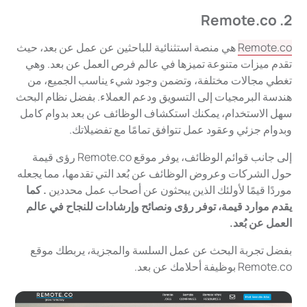
2. Remote.co
Remote.co
هي منصة استثنائية للباحثين عن عمل عن بعد، حيث
تقدم ميزات متنوعة تميزها في عالم فرص العمل عن بعد. وهي
تغطي مجالات مختلفة، وتضمن وجود شيء يناسب الجميع، من
هندسة البرمجيات إلى التسويق ودعم العملاء. بفضل نظام البحث
سهل الاستخدام، يمكنك استكشاف الوظائف عن بعد بدوام كامل
وبدوام جزئي وعقود عمل تتوافق تمامًا مع تفضيلاتك.
إلى جانب قوائم الوظائف، يوفر موقع Remote.co رؤى قيمة
حول الشركات وعروض الوظائف عن بُعد التي تقدمها، مما يجعله
موردًا قيمًا لأولئك الذين يبحثون عن أصحاب عمل محددين
. كما
يقدم موارد قيمة، توفر رؤى ونصائح وإرشادات للنجاح في عالم
العمل عن بُعد.
بفضل تجربة البحث عن عمل السلسة والمجزية، يربطك موقع
Remote.co بوظيفة أحلامك عن بعد.