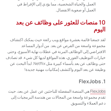
العمل والحياة الشخصية، مما يؤدي إلى الإفراط في
العمل أو صعوبة الانفصال.
10 منصات للعثور على وظائف عن بعد
اليوم
لقد جمعنا قائمة بعشرة مواقع ويب رائعة حيث يمكنك اكتشاف
مجموعة واسعة من الفرص عن بعد. من أدوار المساعد
الافتراضي إلى الوظائف المرنة في عطلات نهاية الأسبوع، وحتى
خيارات التوظيف الفوري، هذه المواقع لديها كل شيء. قد تصادف
حتى وظائف عن بعد بأسماء كبيرة مثل Netflix. ابدأ البحث عن
وظيفة عن بعد اليوم واكتشف إمكانيات مهنية جديدة!
1. FlexJobs
FlexJobs
هي المنصة المفضلة للباحثين عن عمل عن بعد، حيث
تقدم مجموعة واسعة من المجالات من هندسة البرمجيات إلى
دعم العملاء والتسويق.