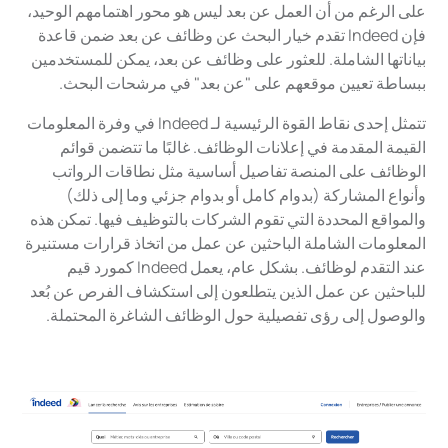
على الرغم من أن العمل عن بعد ليس هو محور اهتمامهم الوحيد،
فإن Indeed تقدم خيار البحث عن وظائف عن بعد ضمن قاعدة
بياناتها الشاملة. للعثور على وظائف عن بعد، يمكن للمستخدمين
ببساطة تعيين موقعهم على "عن بعد" في مرشحات البحث.
تتمثل إحدى نقاط القوة الرئيسية لـ Indeed في وفرة المعلومات
القيمة المقدمة في إعلانات الوظائف. غالبًا ما تتضمن قوائم
الوظائف على المنصة تفاصيل أساسية مثل نطاقات الرواتب
وأنواع المشاركة (بدوام كامل أو بدوام جزئي وما إلى ذلك)
والمواقع المحددة التي تقوم الشركات بالتوظيف فيها. تمكن هذه
المعلومات الشاملة الباحثين عن عمل من اتخاذ قرارات مستنيرة
عند التقدم لوظائف. بشكل عام، يعمل Indeed كمورد قيم
للباحثين عن عمل الذين يتطلعون إلى استكشاف الفرص عن بُعد
والوصول إلى رؤى تفصيلية حول الوظائف الشاغرة المحتملة.