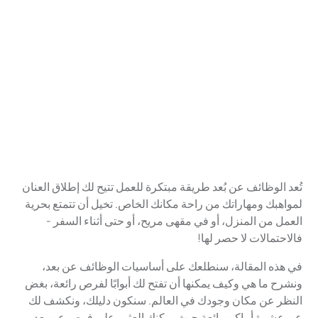
تُعد الوظائف عن بُعد طريقة مبتكرة للعمل تتيح لك إطلاق العنان
لمواهبك ومهاراتك من راحة مكانك الخاص. تخيل أن تتمتع بحرية
العمل من المنزل، أو في مقهى مريح، أو حتى أثناء السفر -
فالاحتمالات لا حصر لها!
في هذه المقالة، سنطلعك على أساسيات الوظائف عن بعد،
ونشرح ما هي وكيف يمكنها أن تفتح لك أبوابًا لفرص رائعة، بغض
النظر عن مكان وجودك في العالم. سنكون دليلك، ونكشف لك
عن عشرة أماكن رائعة حيث يمكنك العثور على فرص عن بعد