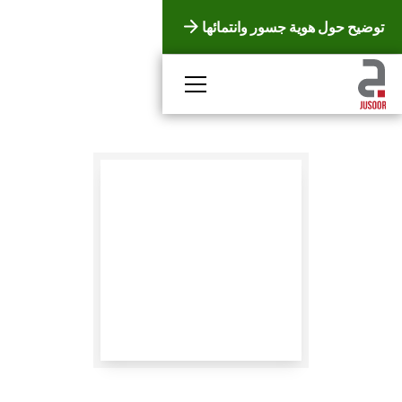
توضيح حول هوية جسور وانتمائها