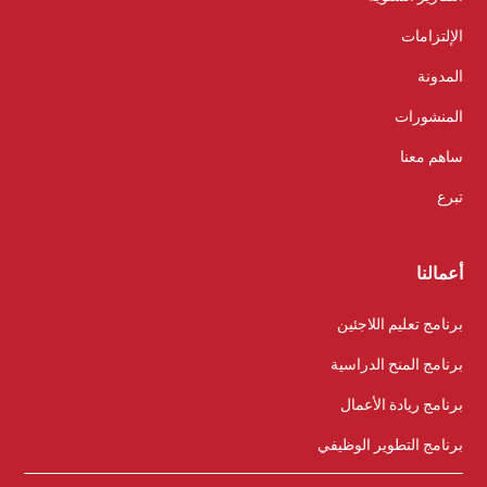
الإلتزامات
المدونة
المنشورات
ساهم معنا
تبرع
أعمالنا
برنامج تعليم اللاجئين
برنامج المنح الدراسية
برنامج ريادة الأعمال
برنامج التطوير الوظيفي