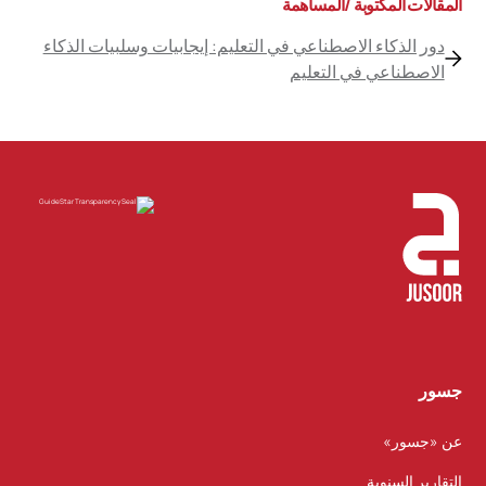
المقالات المكتوبة /المساهمة
دور الذكاء الاصطناعي في التعليم: إيجابيات وسلبيات الذكاء
الاصطناعي في التعليم
جسور
عن «جسور»
التقارير السنوية