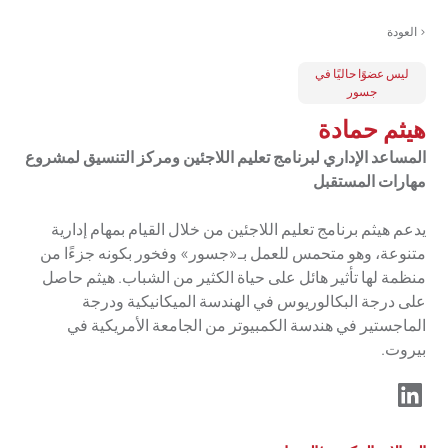
< العودة
ليس عضوًا حاليًا في
جسور
هيثم حمادة
المساعد الإداري لبرنامج تعليم اللاجئين ومركز التنسيق لمشروع
مهارات المستقبل
يدعم هيثم برنامج تعليم اللاجئين من خلال القيام بمهام إدارية
متنوعة، وهو متحمس للعمل بـ«جسور» وفخور بكونه جزءًا من
منظمة لها تأثير هائل على حياة الكثير من الشباب. هيثم حاصل
على درجة البكالوريوس في الهندسة الميكانيكية ودرجة
الماجستير في هندسة الكمبيوتر من الجامعة الأمريكية في
بيروت.