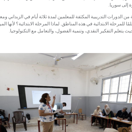
ة إلى سوريا.
من الدورات التدريبية المكثفة للمعلمين لمدة ثلاثة أيام في الزبداني و
اميد، مستهدفة 90 معلمًا للمرحلة الابتدائية في هذه المناطق. لماذا المرحلة الابتدائية؟ لأنها 
 يتعلم التفكير النقدي، وتنمية الفضول، والتعامل مع التكنولوجيا.