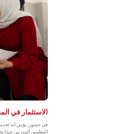
الاستثمار في الم
في جسور، نؤمن أنه لخدمة 
المعلمين المدربين جيدًا يخ