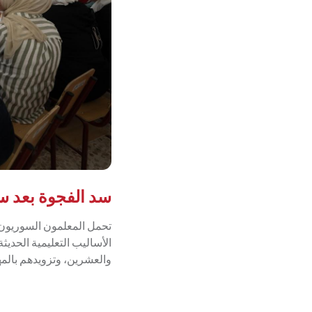
سد الفجوة بعد س
تحمل المعلمون السوريون 
الأساليب التعليمية الحدي
والعشرين، وتزويدهم بالمها