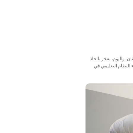
نان. واليوم، نفخر باتخاذ
 النظام التعليمي في