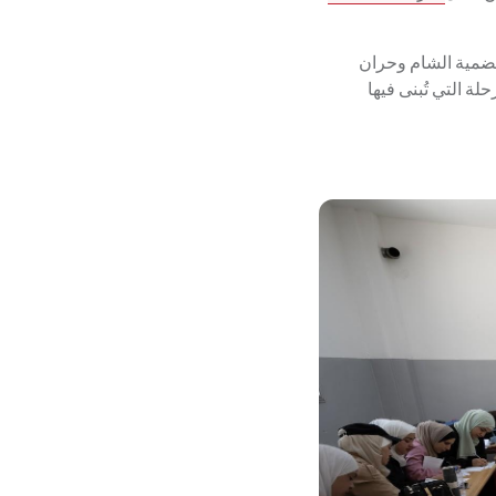
معضمية الشام وحران
المرحلة التي تُبنى فيها