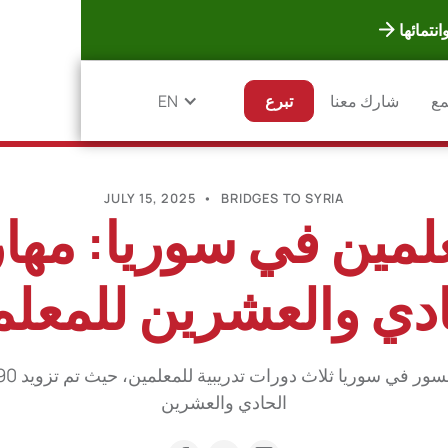
تمائها
مع
شارك معنا
تبرع
EN
JULY 15, 2025
•
BRIDGES TO SYRIA
لمين في سوريا: مها
ادي والعشرين للمعلم
الحادي والعشرين