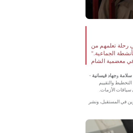
 رحلة تعلمهم من
أنشطة الجماعية."
في معضمية الشام
 سلامة
و
جهاد قيسانية
-
التخطيط والتقييم
 سياقات الأزمات.
ين في المستقبل، ونشر