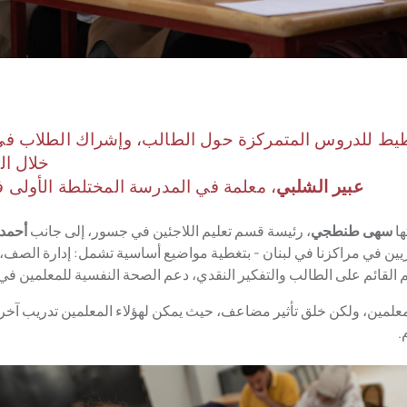
تخطيط للدروس المتمركزة حول الطالب، وإشراك الطلاب في
خلال ال
عبير الشلبي
، معلمة في المدرسة المختلطة الأولى 
ها
سهى طنطجي
، رئيسة قسم تعليم اللاجئين في جسور، إلى جانب
أحمد
ين في مراكزنا في لبنان - بتغطية مواضيع أساسية تشمل: إدارة الصف، 
 القائم على الطالب والتفكير النقدي، دعم الصحة النفسية للمعلمين في
علمين، ولكن خلق تأثير مضاعف، حيث يمكن لهؤلاء المعلمين تدريب آخر
.