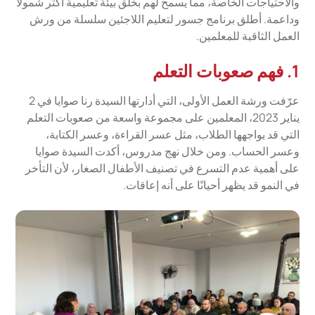
والاحتياجات الخاصة، مما يسمح لهم بخلق بيئة تعليمية أكثر شمولاً
وداعمة. أطلق برنامج جسور لتعليم اللاجئين سلسلة من ورش
العمل الثاقبة للمعلمين.
1. فهم صعوبات التعلم
عرّفت ورشة العمل الأولى، التي أدارتها السيدة رنا صوايا في 2
يناير 2023، المعلمين على مجموعة واسعة من صعوبات التعلم
التي قد يواجهها الطلاب، مثل عسر القراءة، وعسر الكتابة،
وعسر الحساب. ومن خلال نهج مدروس، أكدت السيدة صوايا
على أهمية عدم التسرع في تصنيف الأطفال الصغار، لأن التأخر
في النمو قد يظهر أحيانًا على أنه إعاقات.