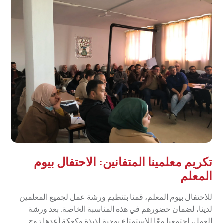
تكريم معلمينا المتفانين: الاحتفال بيوم
المعلم
للاحتفال بيوم المعلم، قمنا بتنظيم ورشة عمل لجميع المعلمين
لدينا، لضمان حضورهم في هذه المناسبة الخاصة. بعد ورشة
العمل، اجتمعنا معًا للاستمتاع بوجبة لذيذة وكعكة أعدها زوج