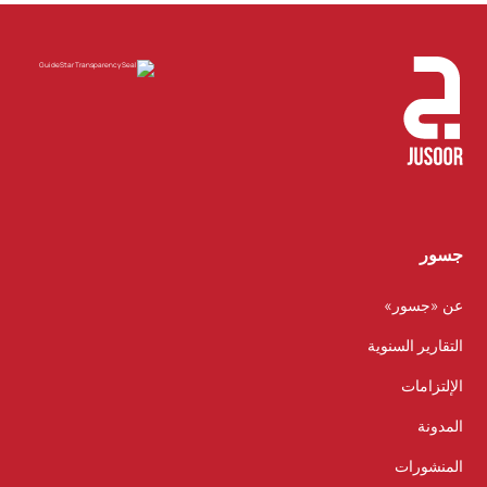
جسور
عن «جسور»
التقارير السنوية
الإلتزامات
المدونة
المنشورات