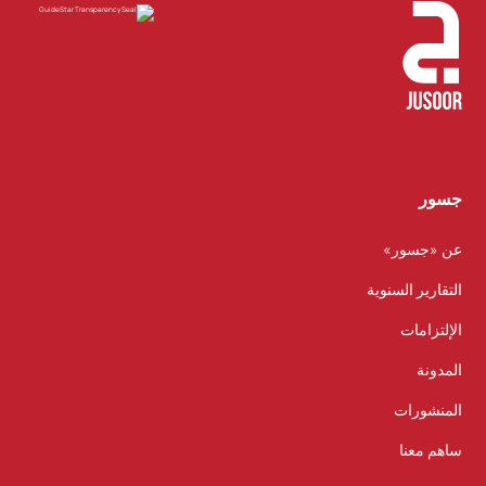
جسور
عن «جسور»
التقارير السنوية
الإلتزامات
المدونة
المنشورات
ساهم معنا