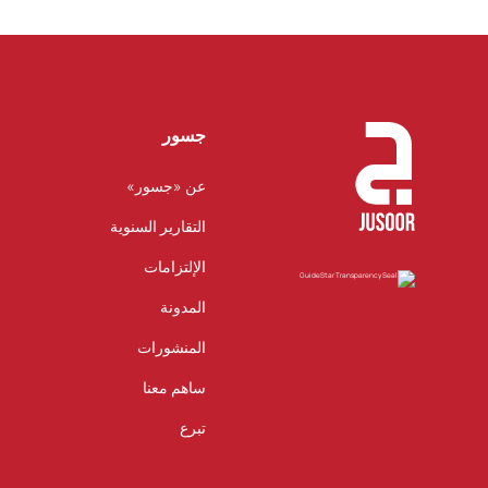
جسور
عن «جسور»
التقارير السنوية
الإلتزامات
المدونة
المنشورات
ساهم معنا
تبرع