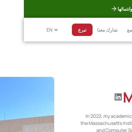
نتمائها
مع
شارك معنا
تبرع
EN
M
In 2022, my academic
the Massachusetts Insti
and Computer Sci