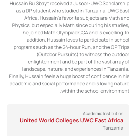
Hussain Bu Sbayt received a Jusoor-UWC Scholarship
as a DP student who studied in Tanzania, UWC East
Africa. Hussain’s favorite subjects are Math and
Physics, but especially Math since during his studies,
he joined Math Olympiad CCA and is excelling. In
addition, Hussain loves to participate in school
programs such as the 24-hour Run, and the OP Trips
(Outdoor Pursuits) to witness the outdoor
enlightenment and be part of the vast array of
landscape, nature, and experiences in Tanzania.
Finally, Hussain feels a huge boost of confidence in his
academic and social performance and is loving nature
within the school environment.
Academic Institution
United World Colleges UWC East Africa
Tanzania