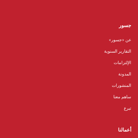
جسور
عن «جسور»
التقارير السنوية
الإلتزامات
المدونة
المنشورات
ساهم معنا
تبرع
أعمالنا