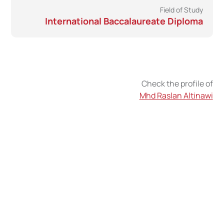
Field of Study
International Baccalaureate Diploma
Check the profile of
Mhd Raslan Altinawi
Writing their
individual
inspirational story,