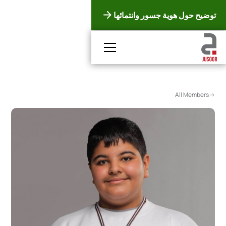
توضيح حول هوية جسور وانتمائها
<-All Members